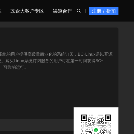
区
政企大客户专区
渠道合作
注册 / 折扣

inux操作系统的用户提供高质量商业化的系统订阅，BC-Linux是以开源
统。购买Linux系统订阅服务的用户可在第一时间获得BC-
全、可靠的运行。