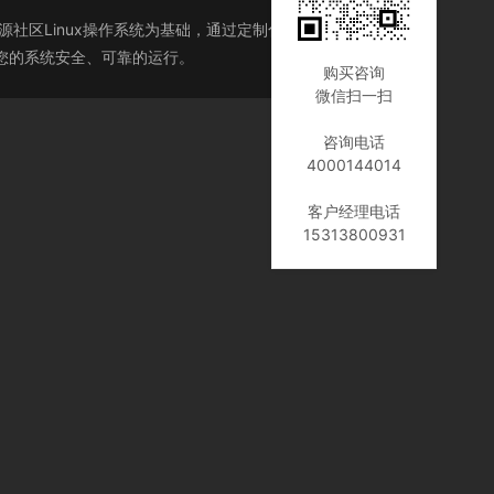
ux是以开源社区Linux操作系统为基础，通过定制化手段研发的企业
，让您的系统安全、可靠的运行。
购买咨询
微信扫一扫
咨询电话
4000144014
客户经理电话
15313800931