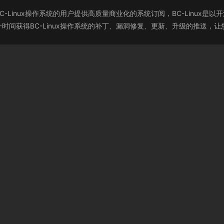
ce）为使用BC-Linux操作系统的用户提供高质量商业化的系统订阅，BC-Lin
在第一时间获得BC-Linux操作系统的补丁、漏洞修复、更新、升级的推送