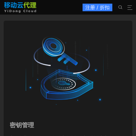
注册 / 折扣


密钥管理