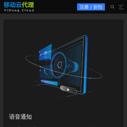
注册 / 折扣


语音通知