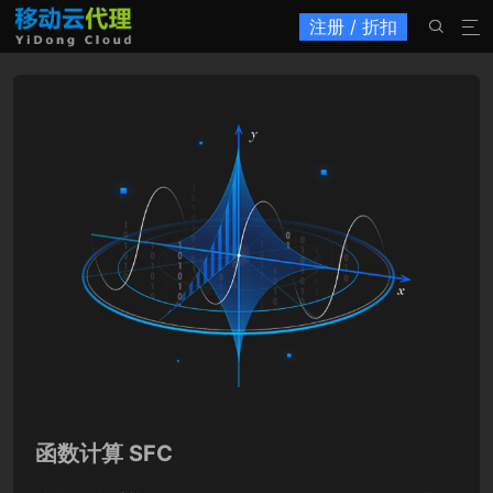
注册 / 折扣


函数计算 SFC