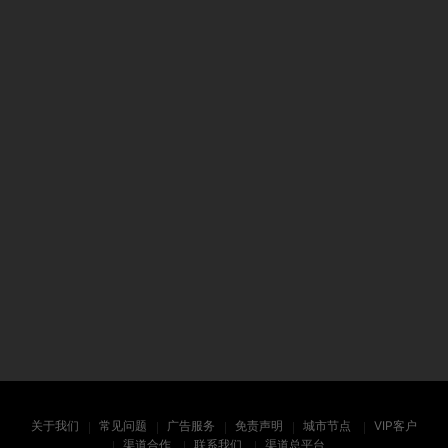
关于我们
常见问题
广告服务
免责声明
城市节点
VIP客户
渠道合作
联系我们
渠道总平台