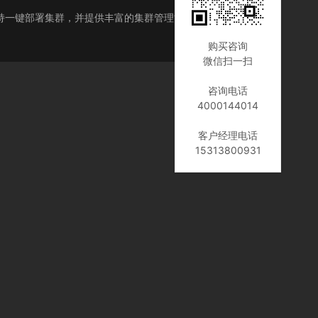
期管理，支持一键部署集群，并提供丰富的集群管理能力，简化云端容
购买咨询
微信扫一扫
咨询电话
4000144014
客户经理电话
15313800931