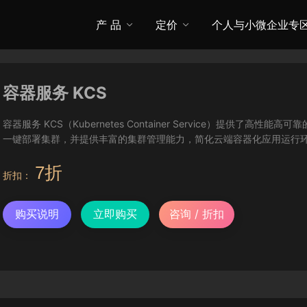
产 品
定价
个人与小微企业专
容器服务 KCS
容器服务 KCS（Kubernetes Container Service）提供
一键部署集群，并提供丰富的集群管理能力，简化云端容器化应用运行
7折
折扣：
购买说明
立即购买
咨询 / 折扣