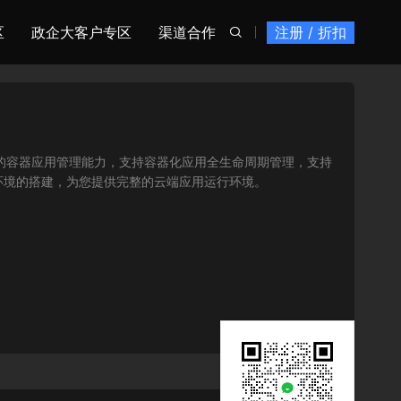
区
政企大客户专区
渠道合作
注册 / 折扣

了高性能高可靠的容器应用管理能力，支持容器化应用全生命周期管理，支持
环境的搭建，为您提供完整的云端应用运行环境。