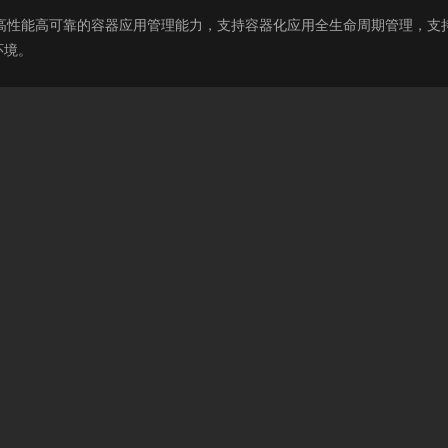
Service）提供了高性能高可靠的容器应用管理能力，支持容器化应用全生命周
环境。