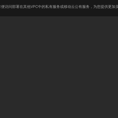
，方便访问部署在其他VPC中的私有服务或移动云公有服务，为您提供更加