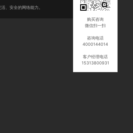
灵活、安全的网络能力。
购买咨询
微信扫一扫
咨询电话
4000144014
客户经理电话
15313800931