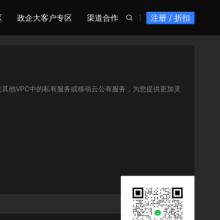
区
政企大客户专区
渠道合作
注册 / 折扣

在其他VPC中的私有服务或移动云公有服务，为您提供更加灵