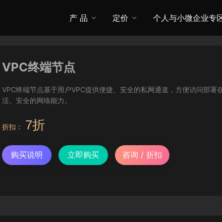
产 品
定价
个人与小微企业专
VPC终端节点
VPC终端节点基于用户VPC提供便捷、安全的私网通道，方便访问部署
活、安全的网络能力。
7折
折扣：
购买说明
立即购买
咨询 / 折扣